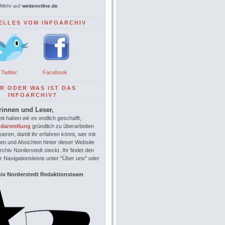
Mehr auf
wetteronline.de
ELLES VOM INFOARCHIV
Twitter
Facebook
R ODER WAS IST DAS
INFOARCHIV?
rinnen und Leser,
it haben wir es endlich geschafft,
tdarstellung
gründlich zu überarbeiten
sieren, damit ihr erfahren könnt, wer mit
en und Absichten hinter dieser Website
chiv Norderstedt steckt. Ihr findet den
r Navigationsleiste unter "Über uns" oder
hiv Norderstedt Redaktionsteam