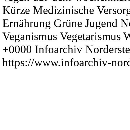
Kürze
Medizinische Versor
Ernährung
Grüne Jugend
N
Veganismus
Vegetarismus
W
+0000
Infoarchiv Norderste
https://www.infoarchiv-nord