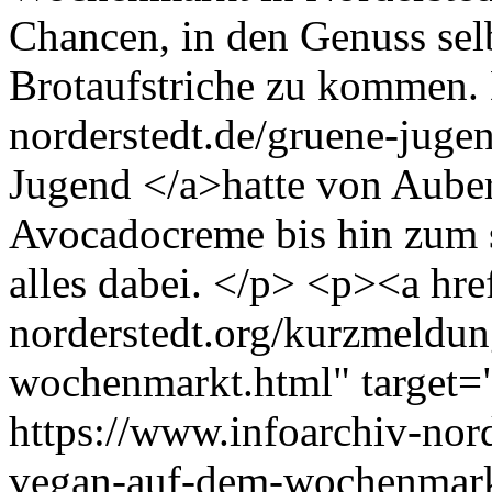
Chancen, in den Genuss sel
Brotaufstriche zu kommen. 
norderstedt.de/gruene-juge
Jugend </a>hatte von Auber
Avocadocreme bis hin zum 
alles dabei. </p> <p><a hre
norderstedt.org/kurzmeldu
wochenmarkt.html" target=
https://www.infoarchiv-nor
vegan-auf-dem-wochenmar