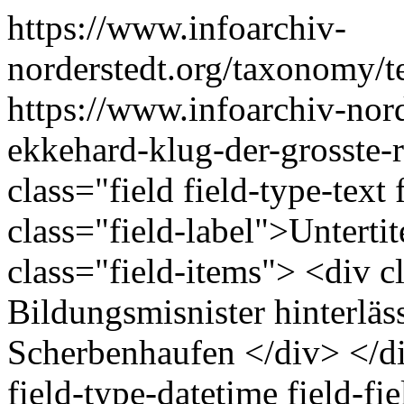
https://www.infoarchiv-
norderstedt.org/taxonomy/
https://www.infoarchiv-nor
ekkehard-klug-der-grosste-r
class="field field-type-text 
class="field-label">Unterti
class="field-items"> <div c
Bildungsmisnister hinterlä
Scherbenhaufen </div> </di
field-type-datetime field-fi