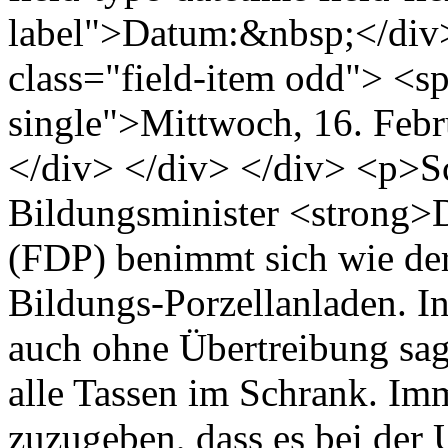
label">Datum:&nbsp;</div>
class="field-item odd"> <sp
single">Mittwoch, 16. Feb
</div> </div> </div> <p>S
Bildungsminister <strong>
(FDP) benimmt sich wie der
Bildungs-Porzellanladen. 
auch ohne Übertreibung sa
alle Tassen im Schrank. Imm
zuzugeben, dass es bei der