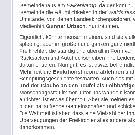
Gemeindehaus am
Falkenkamp
, da der kontin
Gemeinde die Räumlichkeiten in der
Waldstras
Umstände, von denen Landeskirchenpastoren, w
Medienhirt
Gunnar Urbach
, nur träumen.
Eigentlich, könnte mensch meinen, sind sie viell
spleenig, aber im großen und ganzen ganz niedl
Freikirchler, die ständig und überall in Form vo
Rucksäcken und Autoheckscheiben ihre Leidens
dokumentieren. Nun gut, es ist etwas befremdli
Mehrheit die Evolutionstheorie ablehnen
und 
Schöpfungsgeschichte festhalten. Auch das mi
und der Glaube an den Teufel als Leibhaftig
Menschengestalt immer unter uns wandeln kan
anrichtet, ist etwas überholt. Aber sie meinen es 
bilden haltstiftende Gemeinschaften und schicke
Die Wahrheit ist aber, dass eine Vielzahl der Inh
Überzeugungen der Freikirchler alles andere al
daherkommen.