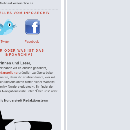
Mehr auf
wetteronline.de
ELLES VOM INFOARCHIV
Twitter
Facebook
R ODER WAS IST DAS
INFOARCHIV?
rinnen und Leser,
it haben wir es endlich geschafft,
tdarstellung
gründlich zu überarbeiten
sieren, damit ihr erfahren könnt, wer mit
en und Absichten hinter dieser Website
chiv Norderstedt steckt. Ihr findet den
r Navigationsleiste unter "Über uns" oder
hiv Norderstedt Redaktionsteam