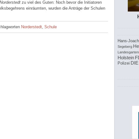
Norderstedt
zu viel des Guten: Noch bevor die Initiatoren
olksbegehrens einräumten, wurden die Anträge der Schulen
chlagworten
Norderstedt
,
Schule
Hans-Joach
He
Segeberg
Landesgarten
Holstein
F
DIE
Polizei