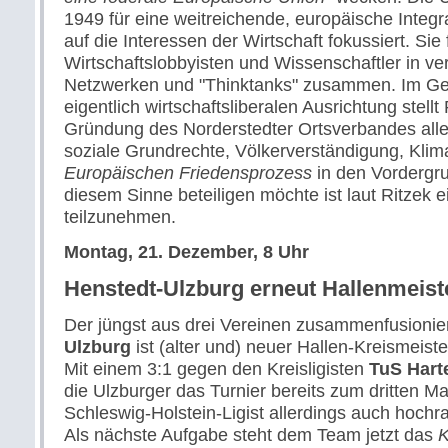
1949 für eine weitreichende, europäische Integra
auf die Interessen der Wirtschaft fokussiert. Sie f
Wirtschaftslobbyisten und Wissenschaftler in v
Netzwerken und "Thinktanks" zusammen. Im Geg
eigentlich wirtschaftsliberalen Ausrichtung stellt
Gründung des Norderstedter Ortsverbandes alle
soziale Grundrechte, Völkerverständigung, Kli
Europäischen Friedensprozess
in den Vordergru
diesem Sinne beteiligen möchte ist laut Ritzek 
teilzunehmen.
Montag, 21. Dezember, 8 Uhr
Henstedt-Ulzburg erneut Hallenmeist
Der jüngst aus drei Vereinen zusammenfusionie
Ulzburg
ist (alter und) neuer Hallen-Kreismeist
Mit einem 3:1 gegen den Kreisligisten
TuS Hart
die Ulzburger das Turnier bereits zum dritten Mal
Schleswig-Holstein-Ligist allerdings auch hochr
Als nächste Aufgabe steht dem Team jetzt das
K