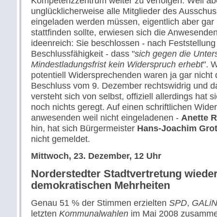
Kompetenzzentrum weiter zu verfolgen. Weil ab
unglücklicherweise alle Mitglieder des Ausschus
eingeladen werden müssen, eigentlich aber gar 
stattfinden sollte, erwiesen sich die Anwesenden
ideenreich: Sie beschlossen - nach Feststellung
Beschlussfähigkeit - dass "
sich gegen die Unter
Mindestladungsfrist kein Widerspruch erhebt
". 
potentiell Widersprechenden waren ja gar nicht 
Beschluss vom 9. Dezember rechtswidrig und dam
versteht sich von selbst, offiziell allerdings hat 
noch nichts geregt. Auf einen schriftlichen Wider
anwesenden weil nicht eingeladenen -
Anette R
hin, hat sich Bürgermeister
Hans-Joachim Gro
nicht gemeldet.
Mittwoch, 23. Dezember, 12 Uhr
Norderstedter Stadtvertretung wieder
demokratischen Mehrheiten
Genau 51 % der Stimmen erzielten
SPD
,
GALi
letzten
Kommunalwahlen
im Mai 2008 zusammen