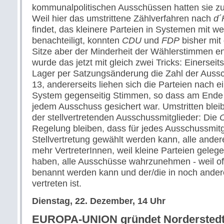
kommunalpolitischen Ausschüssen hatten sie zul
Weil hier das umstrittene Zählverfahren nach
d´
findet, das kleinere Parteien in Systemen mit w
benachteiligt, konnten
CDU
und
FDP
bisher mit
Sitze aber der Minderheit der Wählerstimmen e
wurde das jetzt mit gleich zwei Tricks: Einerseit
Lager per Satzungsänderung die Zahl der Aussch
13, andererseits liehen sich die Parteien nach 
System gegenseitig Stimmen, so dass am Ende 
jedem Ausschuss gesichert war. Umstritten bleib
der stellvertretenden Ausschussmitglieder: Die
Regelung bleiben, dass für jedes Ausschussmitg
Stellvertretung gewählt werden kann, alle ander
mehr VertreterInnen, weil kleine Parteien geleg
haben, alle Ausschüsse wahrzunehmen - weil oft
benannt werden kann und der/die in noch ande
vertreten ist.
Dienstag, 22. Dezember, 14 Uhr
EUROPA-UNION gründet Norderstedt