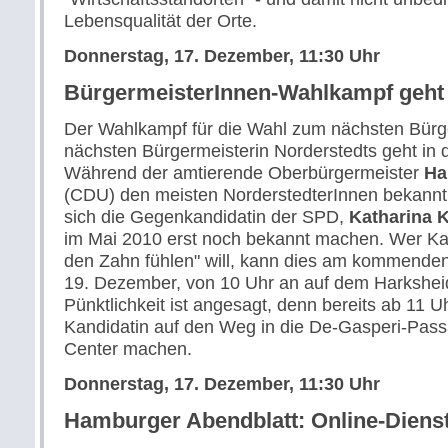
Lebensqualität der Orte.
Donnerstag, 17. Dezember, 11:30 Uhr
BürgermeisterInnen-Wahlkampf geht 
Der Wahlkampf für die Wahl zum nächsten Bürge
nächsten Bürgermeisterin Norderstedts geht in 
Während der amtierende Oberbürgermeister
Ha
(CDU) den meisten NorderstedterInnen bekannt 
sich die Gegenkandidatin der SPD,
Katharina K
im Mai 2010 erst noch bekannt machen. Wer Kat
den Zahn fühlen" will, kann dies am kommend
19. Dezember, von 10 Uhr an auf dem Harksheid
Pünktlichkeit ist angesagt, denn bereits ab 11 Uh
Kandidatin auf den Weg in die De-Gasperi-Pas
Center machen.
Donnerstag, 17. Dezember, 11:30 Uhr
Hamburger Abendblatt: Online-Dienst