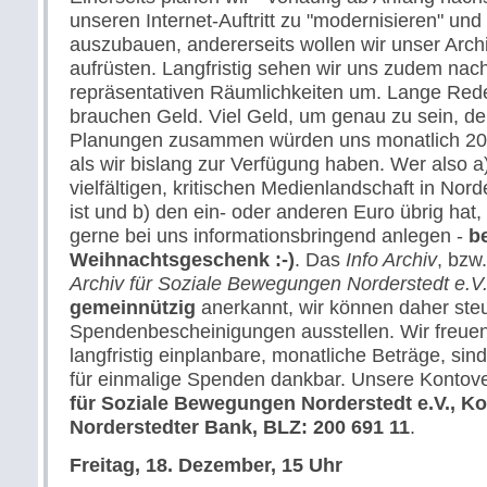
unseren Internet-Auftritt zu "modernisieren" und
auszubauen, andererseits wollen wir unser Arch
aufrüsten. Langfristig sehen wir uns zudem nac
repräsentativen Räumlichkeiten um. Lange Rede 
brauchen Geld. Viel Geld, um genau zu sein, de
Planungen zusammen würden uns monatlich 20
als wir bislang zur Verfügung haben. Wer also a
vielfältigen, kritischen Medienlandschaft in Norde
ist und b) den ein- oder anderen Euro übrig hat,
gerne bei uns informationsbringend anlegen -
b
Weihnachtsgeschenk :-)
. Das
Info Archiv
, bzw
Archiv für Soziale Bewegungen Norderstedt e.V
gemeinnützig
anerkannt, wir können daher ste
Spendenbescheinigungen ausstellen. Wir freuen
langfristig einplanbare, monatliche Beträge, sin
für einmalige Spenden dankbar. Unsere Kontov
für Soziale Bewegungen Norderstedt e.V., Ko
Norderstedter Bank, BLZ: 200 691 11
.
Freitag, 18. Dezember, 15 Uhr