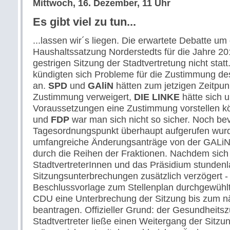
Mittwoch, 16. Dezember, 11 Uhr
Es gibt viel zu tun...
...lassen wir´s liegen. Die erwartete Debatte um
Haushaltssatzung Norderstedts für die Jahre 20
gestrigen Sitzung der Stadtvertretung nicht statt
kündigten sich Probleme für die Zustimmung d
an.
SPD
und
GAliN
hätten zum jetzigen Zeitpunk
Zustimmung verweigert,
DIE LINKE
hätte sich 
Voraussetzungen eine Zustimmung vorstellen k
und
FDP
war man sich nicht so sicher. Noch be
Tagesordnungspunkt überhaupt aufgerufen wurde
umfangreiche Änderungsanträge von der GALi
durch die Reihen der Fraktionen. Nachdem sich
StadtvertreterInnen und das Präsidium stundenl
Sitzungsunterbrechungen zusätzlich verzögert - 
Beschlussvorlage zum Stellenplan durchgewühlt 
CDU eine Unterbrechung der Sitzung bis zum n
beantragen. Offizieller Grund: der Gesundheits
Stadtvertreter ließe einen Weitergang der Sitzu