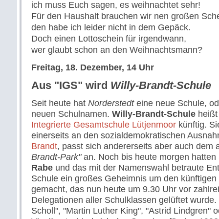
ich muss Euch sagen, es weihnachtet sehr!
Für den Haushalt brauchen wir nen großen Sch
den habe ich leider nicht in dem Gepäck.
Doch einen Lottoschein für irgendwann,
wer glaubt schon an den Weihnachtsmann?
Freitag, 18. Dezember, 14 Uhr
Aus "IGS" wird
Willy-Brandt-Schule
Seit heute hat
Norderstedt
eine neue Schule, od
neuen Schulnamen.
Willy-Brandt-Schule
heißt 
Integrierte Gesamtschule Lütjenmoor
künftig. Si
einerseits an den sozialdemokratischen Ausnah
Brandt
, passt sich andererseits aber auch de
Brandt-Park"
an. Noch bis heute morgen hatten 
Rabe
und das mit der Namenswahl betraute En
Schule ein großes Geheimnis um den künftige
gemacht, das nun heute um 9.30 Uhr vor zahlr
Delegationen aller Schulklassen gelüftet wurde. 
Scholl", "Martin Luther King", "Astrid Lindgren" 