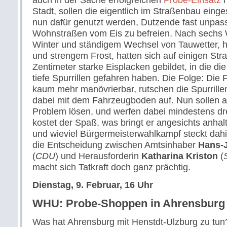
Stadt, sollen die eigentlich im Straßenbau eing
nun dafür genutzt werden, Dutzende fast unpas
Wohnstraßen vom Eis zu befreien. Nach sechs
Winter und ständigem Wechsel von Tauwetter, h
und strengem Frost, hatten sich auf einigen Str
Zentimeter starke Eisplacken gebildet, in die 
tiefe Spurrillen gefahren haben. Die Folge: Die 
kaum mehr manövrierbar, rutschen die Spurrille
dabei mit dem Fahrzeugboden auf. Nun sollen a
Problem lösen, und werfen dabei mindestens dr
kostet der Spaß, was bringt er angesichts anhal
und wieviel Bürgermeisterwahlkampf steckt dahi
die Entscheidung zwischen Amtsinhaber
Hans-
(
CDU
) und Herausforderin
Katharina Kriston
(
macht sich Tatkraft doch ganz prächtig.
Dienstag, 9. Februar, 16 Uhr
WHU: Probe-Shoppen in Ahrensburg
Was hat Ahrensburg mit Henstdt-Ulzburg zu tun