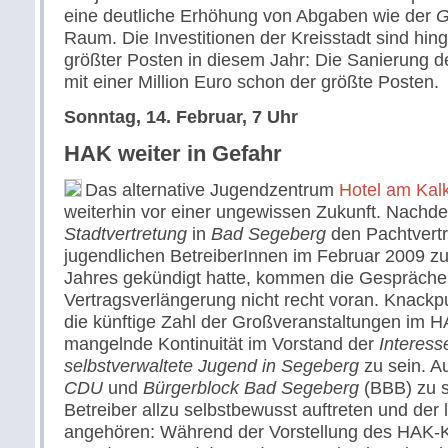
eine deutliche Erhöhung von Abgaben wie der
G
Raum. Die Investitionen der Kreisstadt sind hi
größter Posten in diesem Jahr: Die Sanierung d
mit einer Million Euro schon der größte Posten.
Sonntag, 14. Februar, 7 Uhr
HAK weiter in Gefahr
Das alternative Jugendzentrum
Hotel am Kal
weiterhin vor einer ungewissen Zukunft. Nachd
Stadtvertretung
in
Bad Segeberg
den Pachtvertr
jugendlichen BetreiberInnen im Februar 2009 
Jahres gekündigt hatte, kommen die Gespräche
Vertragsverlängerung nicht recht voran. Knackp
die künftige Zahl der Großveranstaltungen im H
mangelnde Kontinuität im Vorstand der
Interes
selbstverwaltete Jugend in Segeberg
zu sein. 
CDU
und
Bürgerblock Bad Segeberg
(BBB) zu s
Betreiber allzu selbstbewusst auftreten und der
angehören: Während der Vorstellung des HAK-