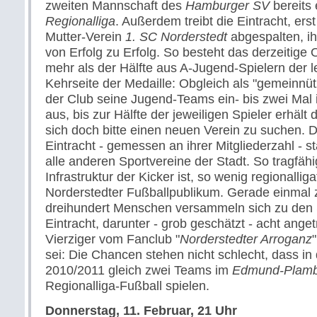
zweiten Mannschaft des
Hamburger SV
bereits 
Regionalliga
. Außerdem treibt die Eintracht, er
Mutter-Verein
1. SC Norderstedt
abgespalten, i
von Erfolg zu Erfolg. So besteht das derzeitige
mehr als der Hälfte aus A-Jugend-Spielern der l
Kehrseite der Medaille: Obgleich als "gemeinnüt
der Club seine Jugend-Teams ein- bis zwei Mal
aus, bis zur Hälfte der jeweiligen Spieler erhält
sich doch bitte einen neuen Verein zu suchen. 
Eintracht - gemessen an ihrer Mitgliederzahl - st
alle anderen Sportvereine der Stadt. So tragfähi
Infrastruktur der Kicker ist, so wenig regionallig
Norderstedter Fußballpublikum. Gerade einmal 
dreihundert Menschen versammeln sich zu den 
Eintracht, darunter - grob geschätzt - acht ange
Vierziger vom Fanclub "
Norderstedter Arroganz
sei: Die Chancen stehen nicht schlecht, dass in
2010/2011 gleich zwei Teams im
Edmund-Plamb
Regionalliga-Fußball spielen.
Donnerstag, 11. Februar, 21 Uhr