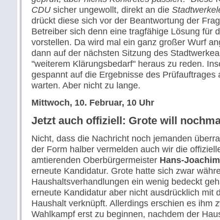
CDU
sicher ungewollt, direkt an die
Stadtwerkel
drückt diese sich vor der Beantwortung der Fra
Betreiber sich denn eine tragfähige Lösung für
vorstellen. Da wird mal ein ganz großer Wurf a
dann auf der nächsten Sitzung des Stadtwerke
"weiterem Klärungsbedarf" heraus zu reden. Insof
gespannt auf die Ergebnisse des Prüfauftrages 
warten. Aber nicht zu lange.
Mittwoch, 10. Februar, 10 Uhr
Jetzt auch offiziell: Grote will nochma
Nicht, dass die Nachricht noch jemanden überr
der Form halber vermelden auch wir die offizie
amtierenden Oberbürgermeister
Hans-Joachim
erneute Kandidatur. Grote hatte sich zwar währ
Haushaltsverhandlungen ein wenig bedeckt geha
erneute Kandidatur aber nicht ausdrücklich mi
Haushalt verknüpft. Allerdings erschien es ihm
Wahlkampf erst zu beginnen, nachdem der Haus