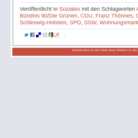
Veröffentlicht in
Soziales
mit den Schlagworten
Bündnis 90/Die Grünen
,
CDU
,
Franz Thönnes
,
Schleswig-Holstein
,
SPD
,
SSW
,
Wohnungsmark
Verantwortlich für den Inhalt dieser Website ist da