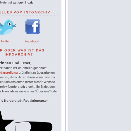
Mehr auf
wetteronline.de
ELLES VOM INFOARCHIV
Twitter
Facebook
R ODER WAS IST DAS
INFOARCHIV?
rinnen und Leser,
it haben wir es endlich geschafft,
tdarstellung
gründlich zu überarbeiten
sieren, damit ihr erfahren könnt, wer mit
en und Absichten hinter dieser Website
chiv Norderstedt steckt. Ihr findet den
r Navigationsleiste unter "Über uns" oder
hiv Norderstedt Redaktionsteam