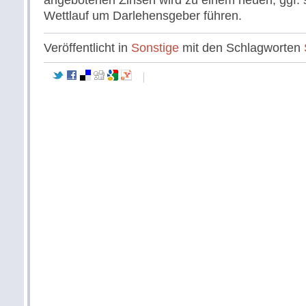
angebotenen Zinsen wird zu einem neuen, ggf. 
Wettlauf um Darlehensgeber führen.
Veröffentlicht in
Sonstige
mit den Schlagworten