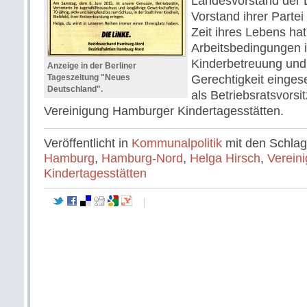
Landesvorstand der 
Vorstand ihrer Parte
Zeit ihres Lebens hat 
Arbeitsbedingungen i
Kinderbetreuung und
Anzeige in der Berliner
Tageszeitung "Neues
Gerechtigkeit einges
Deutschland".
als Betriebsratsvorsi
Vereinigung Hamburger Kindertagesstätten.
Veröffentlicht in
Kommunalpolitik
mit den Schla
Hamburg
,
Hamburg-Nord
,
Helga Hirsch
,
Verein
Kindertagesstätten