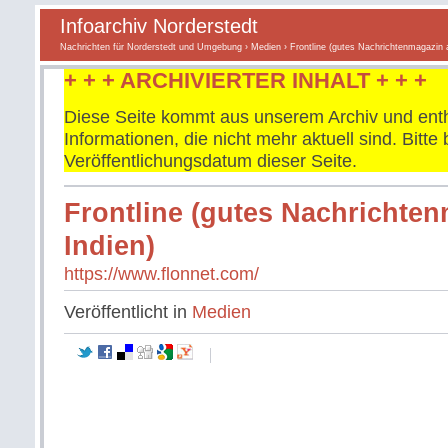
Infoarchiv Norderstedt
Nachrichten für Norderstedt und Umgebung
›
Medien
› Frontline (gutes Nachrichtenmagazin 
+ + + ARCHIVIERTER INHALT + + +
Diese Seite kommt aus unserem Archiv und enth
Informationen, die nicht mehr aktuell sind. Bitt
Veröffentlichungsdatum dieser Seite.
Frontline (gutes Nachrichte
Indien)
https://www.flonnet.com/
Veröffentlicht in
Medien