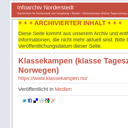
Infoarchiv Norderstedt
Nachrichten für Norderstedt und Umgebung
›
Medien
› Klassekampen (klasse Tageszeitung 
+ + + ARCHIVIERTER INHALT + + +
Diese Seite kommt aus unserem Archiv und enth
Informationen, die nicht mehr aktuell sind. Bitt
Veröffentlichungsdatum dieser Seite.
Klassekampen (klasse Tages
Norwegen)
https://www.klassekampen.no/
Veröffentlicht in
Medien