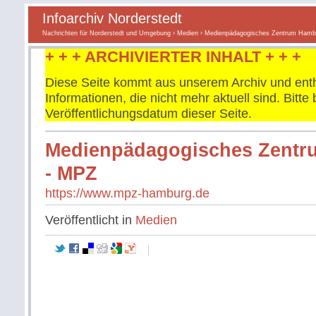
Infoarchiv Norderstedt
Nachrichten für Norderstedt und Umgebung
›
Medien
› Medienpädagogisches Zentrum Hamb
+ + + ARCHIVIERTER INHALT + + +
Diese Seite kommt aus unserem Archiv und enth
Informationen, die nicht mehr aktuell sind. Bitt
Veröffentlichungsdatum dieser Seite.
Medienpädagogisches Zent
- MPZ
https://www.mpz-hamburg.de
Veröffentlicht in
Medien