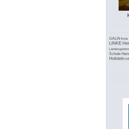
GALiN
Kreis
LINKE
Hen
Landesgarten
Schule
Han
Holstein
In