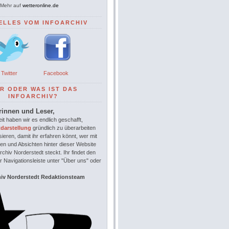
Mehr auf
wetteronline.de
ELLES VOM INFOARCHIV
Twitter
Facebook
R ODER WAS IST DAS
INFOARCHIV?
rinnen und Leser,
it haben wir es endlich geschafft,
tdarstellung
gründlich zu überarbeiten
sieren, damit ihr erfahren könnt, wer mit
en und Absichten hinter dieser Website
chiv Norderstedt steckt. Ihr findet den
r Navigationsleiste unter "Über uns" oder
hiv Norderstedt Redaktionsteam