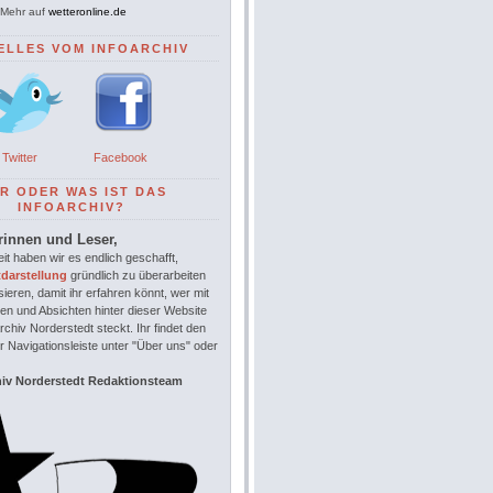
Mehr auf
wetteronline.de
ELLES VOM INFOARCHIV
Twitter
Facebook
R ODER WAS IST DAS
INFOARCHIV?
rinnen und Leser,
it haben wir es endlich geschafft,
tdarstellung
gründlich zu überarbeiten
sieren, damit ihr erfahren könnt, wer mit
en und Absichten hinter dieser Website
chiv Norderstedt steckt. Ihr findet den
r Navigationsleiste unter "Über uns" oder
hiv Norderstedt Redaktionsteam