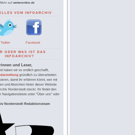
Mehr auf
wetteronline.de
ELLES VOM INFOARCHIV
Twitter
Facebook
R ODER WAS IST DAS
INFOARCHIV?
rinnen und Leser,
it haben wir es endlich geschafft,
tdarstellung
gründlich zu überarbeiten
sieren, damit ihr erfahren könnt, wer mit
en und Absichten hinter dieser Website
chiv Norderstedt steckt. Ihr findet den
r Navigationsleiste unter "Über uns" oder
hiv Norderstedt Redaktionsteam