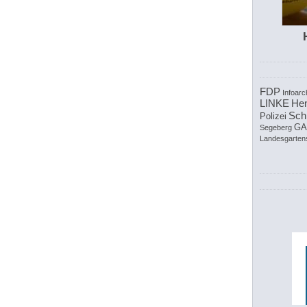
FDP
Infoarc
LINKE
Hen
Sch
Polizei
GA
Segeberg
Landesgarten