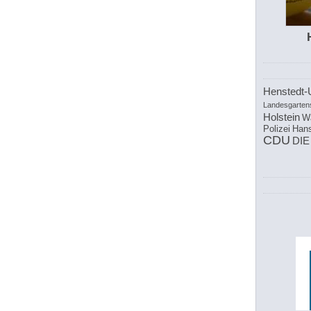
Henstedt-
Landesgarten
Holstein
W
Polizei
Hans
CDU
DIE