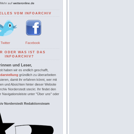
Mehr auf
wetteronline.de
ELLES VOM INFOARCHIV
Twitter
Facebook
R ODER WAS IST DAS
INFOARCHIV?
rinnen und Leser,
it haben wir es endlich geschafft,
tdarstellung
gründlich zu überarbeiten
sieren, damit ihr erfahren könnt, wer mit
en und Absichten hinter dieser Website
chiv Norderstedt steckt. Ihr findet den
r Navigationsleiste unter "Über uns" oder
hiv Norderstedt Redaktionsteam