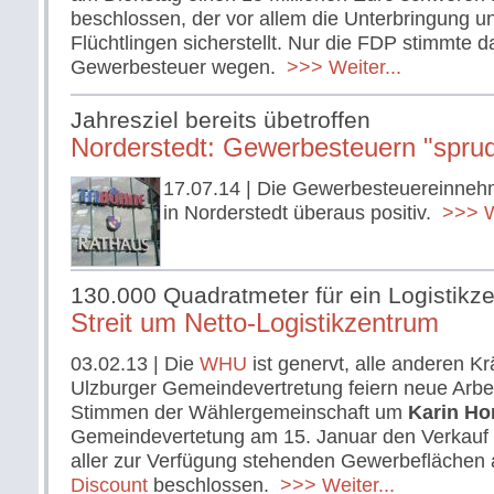
beschlossen, der vor allem die Unterbringung 
Flüchtlingen sicherstellt. Nur die FDP stimmte 
Gewerbesteuer wegen.
>>> Weiter...
Jahresziel bereits übetroffen
Norderstedt: Gewerbesteuern "sprud
17.07.14
| Die Gewerbesteuereinnehm
in Norderstedt überaus positiv.
>>> We
130.000 Quadratmeter für ein Logistikz
Streit um Netto-Logistikzentrum
03.02.13
| Die
WHU
ist genervt, alle anderen Kr
Ulzburger Gemeindevertretung feiern neue Arbe
Stimmen der Wählergemeinschaft um
Karin Ho
Gemeindevertetung am 15. Januar den Verkauf 
aller zur Verfügung stehenden Gewerbeflächen
Discount
beschlossen.
>>> Weiter...