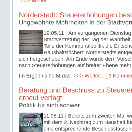
>>> Weiter...
Norderstedt: Steuererhöhungen bes
Ungewohnte Mehrheiten in der Stadtver
19.05.11
| Am vergangenen Dienstag 
Stadtvertretung der Tag der Wahrheit
Teile der Kommunalpolitik die Entsch
Haushaltslöchern Norderstedts entgeg
sich hergeschoben. Am Ende wurde dem Vorsch
nach Steuererhöhungen auf breiter Ebene mehrh
Im Ergebnis heißt das:
>>> Weiter...
[ 3 Kommen
Beratung und Beschluss zu Steuer
erneut vertagt
Politik tut sich schwer
11.05.11
| Bereits zum zweiten Mal w
mit dem 2. Nachtrag zum Haushalt fü
eine entsprechende Beschlussfassun