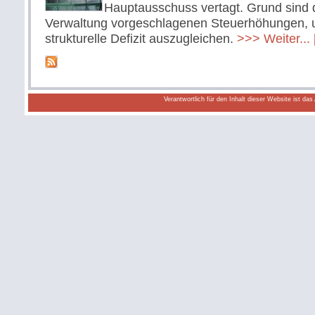
Hauptausschuss vertagt. Grund sind 
Verwaltung vorgeschlagenen Steuerhöhungen,
strukturelle Defizit auszugleichen.
>>> Weiter...
Verantwortlich für den Inhalt dieser Website ist da