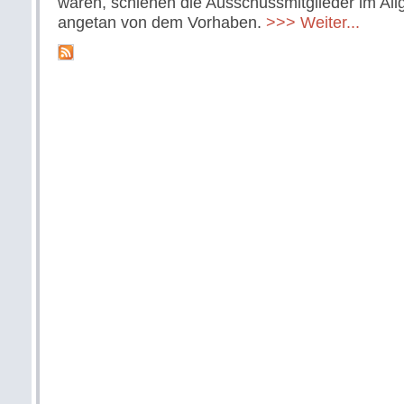
waren, schienen die Ausschussmitglieder im Al
angetan von dem Vorhaben.
>>> Weiter...