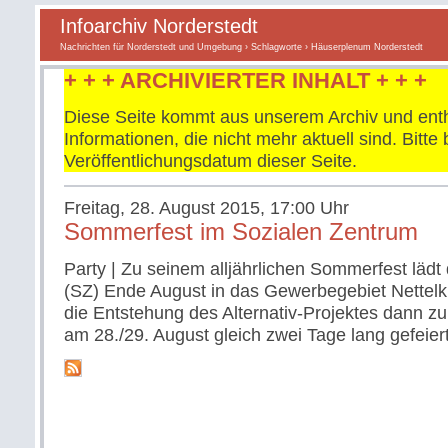
Infoarchiv Norderstedt
Nachrichten für Norderstedt und Umgebung
›
Schlagworte
› Häuserplenum Norderstedt
+ + + ARCHIVIERTER INHALT + + +
Diese Seite kommt aus unserem Archiv und enth
Informationen, die nicht mehr aktuell sind. Bitt
Veröffentlichungsdatum dieser Seite.
Freitag, 28. August 2015, 17:00 Uhr
Sommerfest im Sozialen Zentrum
Party | Zu seinem alljährlichen Sommerfest lädt
(SZ) Ende August in das Gewerbegebiet Nettelk
die Entstehung des Alternativ-Projektes dann zu
am 28./29. August gleich zwei Tage lang gefeier