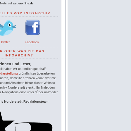
Mehr auf
wetteronline.de
ELLES VOM INFOARCHIV
Twitter
Facebook
R ODER WAS IST DAS
INFOARCHIV?
rinnen und Leser,
it haben wir es endlich geschafft,
tdarstellung
gründlich zu überarbeiten
sieren, damit ihr erfahren könnt, wer mit
en und Absichten hinter dieser Website
chiv Norderstedt steckt. Ihr findet den
r Navigationsleiste unter "Über uns" oder
hiv Norderstedt Redaktionsteam