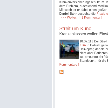
Krankenversicherungsschutz im J
dem Problem, ausreichend Medikame
Mittwoch ist er dabei einen große
Daniel Bahr
besuchte die
Praxis 
>>> Weiter...
[ 1 Kommentar ]
Streit um Kuno
Krankenkassen wollen Einsä
18.07.11
| Der Stre
KBA
in Betrieb gen
Helikopter, der als
nicht aber Patienten
ist, erneuerte der
Ve
Standpunkt, für die
Kommentare ]