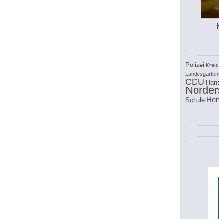
Polizei
Kreis
Landesgarten
CDU
Hans
Norder
Hen
Schule