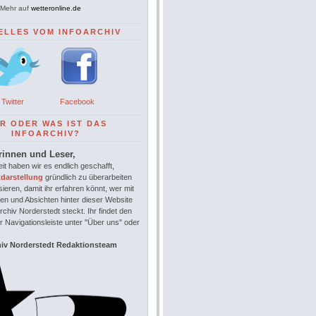
Mehr auf
wetteronline.de
ELLES VOM INFOARCHIV
Twitter
Facebook
R ODER WAS IST DAS
INFOARCHIV?
rinnen und Leser,
it haben wir es endlich geschafft,
tdarstellung
gründlich zu überarbeiten
sieren, damit ihr erfahren könnt, wer mit
en und Absichten hinter dieser Website
chiv Norderstedt steckt. Ihr findet den
r Navigationsleiste unter "Über uns" oder
hiv Norderstedt Redaktionsteam