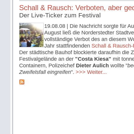
Schall & Rausch: Verboten, aber ge
Der Live-Ticker zum Festival
19.08.08
| Die Nachricht sorgte für A
August ließ die Norderstedter Stadtv
vollständige Verbot des an diesem 
Jahr stattfindenden
Schall & Rausch-
Der städtische Bauhof blockierte daraufhin die 
Festivalgelände an der
"Costa Kiesa"
mit tonn
Containern, Polizeichef
Dieter Aulich
wollte "
be
Zweifelsfall eingreifen
".
>>> Weiter...