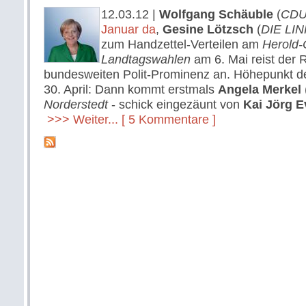
12.03.12
|
Wolfgang Schäuble
(
CD
Januar da
,
Gesine Lötzsch
(
DIE LI
zum Handzettel-Verteilen am
Herold-
Landtagswahlen
am 6. Mai reist der 
bundesweiten Polit-Prominenz an. Höhepunkt de
30. April: Dann kommt erstmals
Angela Merkel
Norderstedt
- schick eingezäunt von
Kai Jörg E
>>> Weiter...
[ 5 Kommentare ]