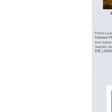
Polizei
Land
Holstein
F
Kreis Segebe
Joachim Gr
DIE LINK