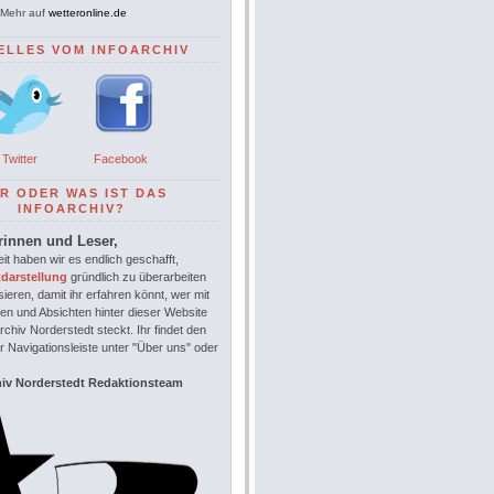
Mehr auf
wetteronline.de
ELLES VOM INFOARCHIV
Twitter
Facebook
R ODER WAS IST DAS
INFOARCHIV?
rinnen und Leser,
it haben wir es endlich geschafft,
tdarstellung
gründlich zu überarbeiten
sieren, damit ihr erfahren könnt, wer mit
en und Absichten hinter dieser Website
chiv Norderstedt steckt. Ihr findet den
r Navigationsleiste unter "Über uns" oder
hiv Norderstedt Redaktionsteam