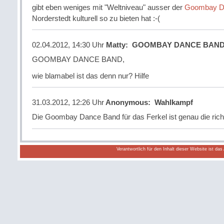
gibt eben weniges mit "Weltniveau" ausser der
Goombay D
Norderstedt kulturell so zu bieten hat :-(
02.04.2012, 14:30 Uhr
Matty
:
GOOMBAY DANCE BAND,
GOOMBAY DANCE BAND,
wie blamabel ist das denn nur? Hilfe
31.03.2012, 12:26 Uhr
Anonymous
:
Wahlkampf
Die Goombay Dance Band für das Ferkel ist genau die rich
Verantwortlich für den Inhalt dieser Website ist da