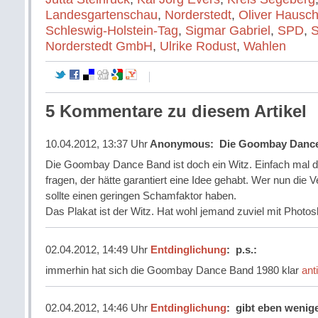
Landesgartenschau
,
Norderstedt
,
Oliver Hauschi
Schleswig-Holstein-Tag
,
Sigmar Gabriel
,
SPD
,
S
Norderstedt GmbH
,
Ulrike Rodust
,
Wahlen
5 Kommentare zu diesem Artikel
10.04.2012, 13:37 Uhr
Anonymous
:
Die Goombay Dance
Die Goombay Dance Band ist doch ein Witz. Einfach mal 
fragen, der hätte garantiert eine Idee gehabt. Wer nun die 
sollte einen geringen Schamfaktor haben.
Das Plakat ist der Witz. Hat wohl jemand zuviel mit Photos
02.04.2012, 14:49 Uhr
Entdinglichung
:
p.s.:
immerhin hat sich die Goombay Dance Band 1980 klar
ant
02.04.2012, 14:46 Uhr
Entdinglichung
:
gibt eben wenig