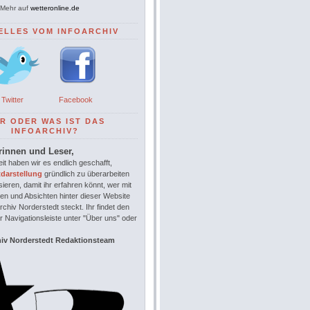
Mehr auf
wetteronline.de
ELLES VOM INFOARCHIV
Twitter
Facebook
R ODER WAS IST DAS
INFOARCHIV?
rinnen und Leser,
it haben wir es endlich geschafft,
tdarstellung
gründlich zu überarbeiten
sieren, damit ihr erfahren könnt, wer mit
en und Absichten hinter dieser Website
chiv Norderstedt steckt. Ihr findet den
r Navigationsleiste unter "Über uns" oder
hiv Norderstedt Redaktionsteam