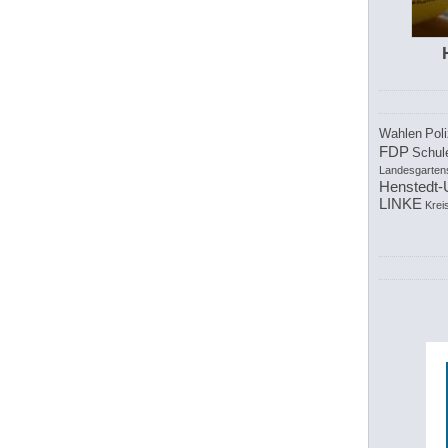
Wahlen
Poli
FDP
Schul
Landesgarten
Henstedt-
LINKE
Krei