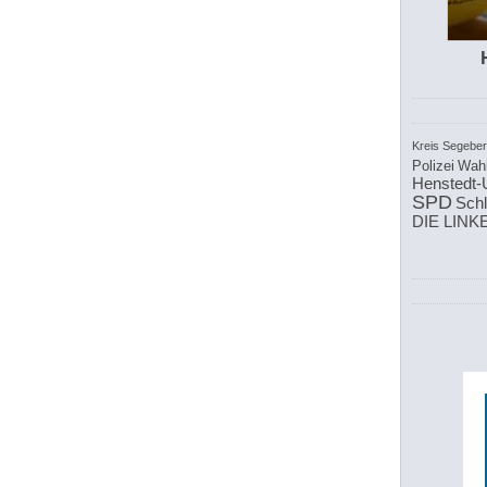
Kreis Segebe
Polizei
Wah
Henstedt-
SPD
Schl
DIE LINK