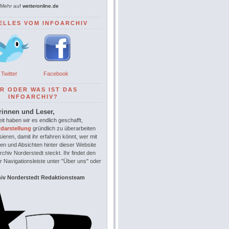
Mehr auf
wetteronline.de
ELLES VOM INFOARCHIV
Twitter
Facebook
R ODER WAS IST DAS
INFOARCHIV?
rinnen und Leser,
it haben wir es endlich geschafft,
tdarstellung
gründlich zu überarbeiten
sieren, damit ihr erfahren könnt, wer mit
en und Absichten hinter dieser Website
chiv Norderstedt steckt. Ihr findet den
r Navigationsleiste unter "Über uns" oder
hiv Norderstedt Redaktionsteam