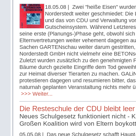
18.05.08
| Zwei "heiße Eisen" wurden
Norderstedt weiter geschmiedet: Die
und das von CDU und Verwaltung vor
Gutscheinsystem. Während Letzteres n
seine erste (Planungs-)Phase geht, obwohl sich
Elternvertretungen weiter vehement dagegen au
Sachen GARTENschau weiter darum gestritten, 
Norderstedt GmbH nicht vielmehr eine BETONsc
Zuletzt wurden zusätzlich zu den genehmigten F
Bäume durch gezielte Eingriffe dem Tod geweiht
zur Heimat diverser Tierarten zu machen. GAL
protestieren dagegen und resumieren bitter, das
naturnah geplanten Veranstaltung nichts mehr üb
>>> Weiter...
Die Resteschule der CDU bleibt leer
Neues Schulgesetz funktioniert nicht -
Großen Koalition wird von Eltern boykott
05.05.08
| Das neue Schulgesetz schafft Haupt