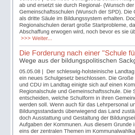
ab und ersetzt sie durch Regional- (Wunsch de
Gemeinschaftsschulen (Wunsch der SPD). Die 
als dritte Säule im Bildungssystem erhalten. Doc
Regionalschulen derart große Startprobleme, da
Abschaffung erwogen wird, noch bevor es sie üb
>>> Weiter...
Die Forderung nach einer "Schule für
Wege aus der bildungspolitischen Sac
05.05.08
| Der schleswig-holsteinische Landtag
ein neues Schulgesetz beschlossen. Die Große 
und CDU im Landtag einigte sich auf einen Ko
Regionalschule und Gemeinschaftsschule. Die 
entscheiden, welche Schulform in ihren Gemeind
werden soll. Wenn auch für das Lehrpersonal u
Bildungsstandards überwiegend das Land zuständ
doch Ausstattung und Gestaltung der Bildungse
Aufgaben der Kommunen. Aus diesem Grunde is
eins der zentralen Themen im Kommunalwahlka