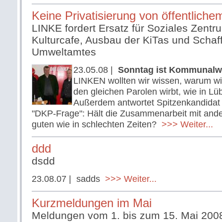
Keine Privatisierung von öffentlich
LINKE fordert Ersatz für Soziales Zentr
Kulturcafe, Ausbau der KiTas und Schaf
Umweltamtes
23.05.08
|
Sonntag ist Kommunalw
LINKEN wollten wir wissen, warum wie
den gleichen Parolen wirbt, wie in Lü
Außerdem antwortet Spitzenkandida
"DKP-Frage": Hält die Zusammenarbeit mit ander
guten wie in schlechten Zeiten?
>>> Weiter...
ddd
dsdd
23.08.07
| sadds
>>> Weiter...
Kurzmeldungen im Mai
Meldungen vom 1. bis zum 15. Mai 200