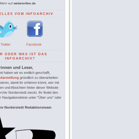
Mehr auf
wetteronline.de
ELLES VOM INFOARCHIV
Twitter
Facebook
R ODER WAS IST DAS
INFOARCHIV?
rinnen und Leser,
it haben wir es endlich geschafft,
tdarstellung
gründlich zu überarbeiten
sieren, damit ihr erfahren könnt, wer mit
en und Absichten hinter dieser Website
chiv Norderstedt steckt. Ihr findet den
r Navigationsleiste unter "Über uns" oder
hiv Norderstedt Redaktionsteam