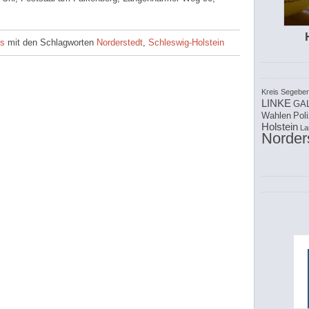
us
mit den Schlagworten
Norderstedt
,
Schleswig-Holstein
Kreis Segebe
LINKE
GAL
Wahlen
Poli
Holstein
La
Norder