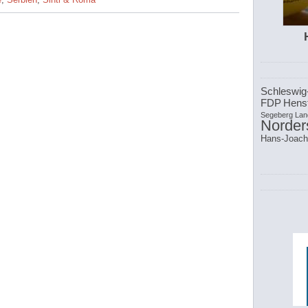
Schleswig
FDP
Henst
Segeberg
Lan
Norder
Hans-Joach