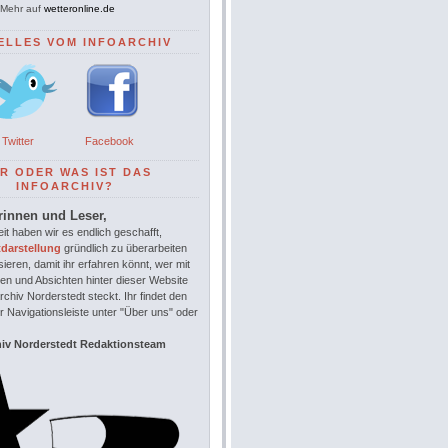
Mehr auf
wetteronline.de
ELLES VOM INFOARCHIV
Twitter
Facebook
R ODER WAS IST DAS
INFOARCHIV?
rinnen und Leser,
it haben wir es endlich geschafft,
tdarstellung
gründlich zu überarbeiten
sieren, damit ihr erfahren könnt, wer mit
en und Absichten hinter dieser Website
chiv Norderstedt steckt. Ihr findet den
r Navigationsleiste unter "Über uns" oder
hiv Norderstedt Redaktionsteam