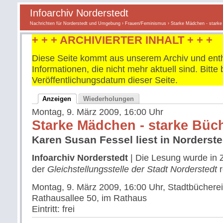
Infoarchiv Norderstedt
Nachrichten für Norderstedt und Umgebung
›
Frauen/Feminismus
› Starke Mädchen - starke
+ + + ARCHIVIERTER INHALT + + +
Diese Seite kommt aus unserem Archiv und enth
Informationen, die nicht mehr aktuell sind. Bitt
Veröffentlichungsdatum dieser Seite.
Anzeigen
Wiederholungen
Montag, 9. März 2009, 16:00 Uhr
Starke Mädchen - starke Büc
Karen Susan Fessel liest in Norderste
Infoarchiv Norderstedt
| Die Lesung wurde in
der
Gleichstellungsstelle der Stadt Norderstedt
r
Montag, 9. März 2009, 16:00 Uhr
, Stadtbücherei
Rathausallee 50, im Rathaus
Eintritt: frei