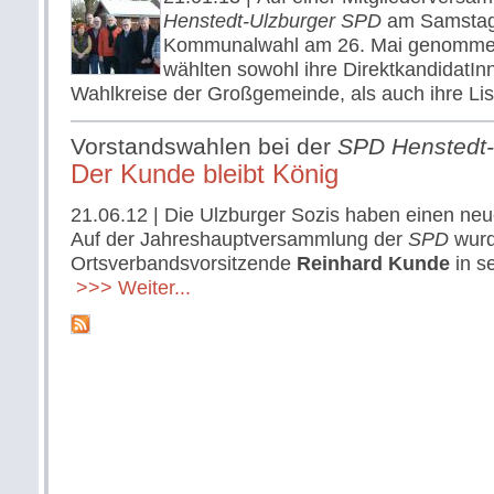
Henstedt-Ulzburger SPD
am Samstag 
Kommunalwahl am 26. Mai genommen
wählten sowohl ihre DirektkandidatInn
Wahlkreise der Großgemeinde, als auch ihre Lis
Vorstandswahlen bei der
SPD Henstedt-
Der Kunde bleibt König
21.06.12
| Die Ulzburger Sozis haben einen neu
Auf der Jahreshauptversammlung der
SPD
wurd
Ortsverbandsvorsitzende
Reinhard Kunde
in s
>>> Weiter...