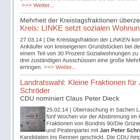
>>> Weiter...
Mehrheit der Kreistagsfraktionen überz
Kreis: LINKE setzt sozialen Wohnu
27.03.14
| Die Kreistagsfraktion der
LINKEN
konn
Ankäufer von kreiseigenen Grundstücken bei d
einem Teil von 30 Prozent Sozialwohnungen zu ve
drei zuständigen Ausschüssen eine große Mehrh
erringen.
>>> Weiter...
Landratswahl: Kleine Fraktionen für
Schröder
CDU nominiert Claus Peter Dieck
25.02.14
| Überraschung in Sachen L
fünf Wochen vor der Abstimmung im K
Fraktionen von Bündnis 90/Die Grün
und Piratenpartei mit
Jan Peter Schr
Kandidaten ins Rennen geschickt. Die CDU hin