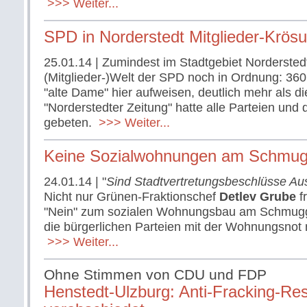
>>> Weiter...
SPD in Norderstedt Mitglieder-Krös
25.01.14
| Zumindest im Stadtgebiet Norderstedt 
(Mitglieder-)Welt der SPD noch in Ordnung: 36
"alte Dame" hier aufweisen, deutlich mehr als d
"Norderstedter Zeitung" hatte alle Parteien und
gebeten.
>>> Weiter...
Keine Sozialwohnungen am Schmugg
24.01.14
| "
Sind Stadtvertretungsbeschlüsse A
Nicht nur Grünen-Fraktionschef
Detlev Grube
f
"Nein" zum sozialen Wohnungsbau am Schmuggel
die bürgerlichen Parteien mit der Wohnungsnot
>>> Weiter...
Ohne Stimmen von CDU und FDP
Henstedt-Ulzburg: Anti-Fracking-Res