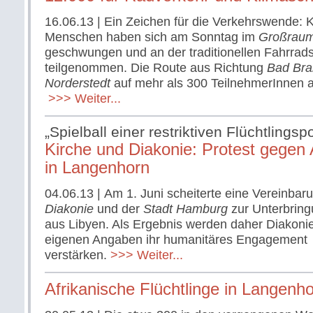
16.06.13
| Ein Zeichen für die Verkehrswende:
Menschen haben sich am Sonntag im
Großrau
geschwungen und an der traditionellen Fahrrads
teilgenommen. Die Route aus Richtung
Bad Bra
Norderstedt
auf mehr als 300 TeilnehmerInnen
>>> Weiter...
„Spielball einer restriktiven Flüchtlingspol
Kirche und Diakonie: Protest gegen
in Langenhorn
04.06.13
| Am 1. Juni scheiterte eine Vereinba
Diakonie
und der
Stadt Hamburg
zur Unterbring
aus Libyen. Als Ergebnis werden daher Diakoni
eigenen Angaben ihr humanitäres Engagement
verstärken.
>>> Weiter...
Afrikanische Flüchtlinge in Langenh