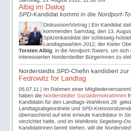
Samstag, 13. August 2011, 11:30 Uhr
Albig im Dialog
SPD-
Kandidat kommt in die
Nordport-T
Diskussion/Vortrag | Ein Kandidat stel
kommenden Samstag, den 13. August
Spitzenkandidat der schleswig-holst
Landtagswahlen 2012
, der Kieler Ob
Torsten Albig
, in die
Nordport-Towers
, um sich
interessierten Norderstedter BürgerInnen zu ste
Norderstedts
SPD
-Chefin kandidiert zu
Fedrowitz for Landtag
05.07.11
| Im Rahmen einer Mitgliederversamml
haben die
Norderstedter SozialdemokratInnen
fr
Kandidatin für den Landtags-
Wahlkreis 28
gekür
Landtagsabgeordnete und
SPD
-Kreisvorsitzend
überraschend auf eine erneute Kandidatur in
Se
verzichtet hatte, und im
Wahlkreis Segeberg-Os
KandidatInnen bereit stehen, will die
Nordersted