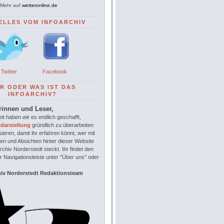
Mehr auf
wetteronline.de
ELLES VOM INFOARCHIV
Twitter
Facebook
R ODER WAS IST DAS
INFOARCHIV?
rinnen und Leser,
it haben wir es endlich geschafft,
tdarstellung
gründlich zu überarbeiten
sieren, damit ihr erfahren könnt, wer mit
en und Absichten hinter dieser Website
chiv Norderstedt steckt. Ihr findet den
r Navigationsleiste unter "Über uns" oder
hiv Norderstedt Redaktionsteam