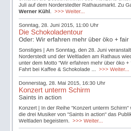
Juli auf dem Norderstedter Rathausmarkt. Zu Ga
Werner Kühl
.
>>> Weiter...
Sonntag, 28. Juni 2015, 11:00 Uhr
Die Schokoladentour
Oder: Wir erfahren mehr über öko + fair
Sonstiges | Am Sonntag, den 28. Juni veransta
Norderstedt und der Weltladen am Rathaus wied
unter dem Motto "Wir erfahren mehr über öko + f
Fahrt bei Kaffee & Schokolade ...
>>> Weiter...
Donnerstag, 28. Mai 2015, 16:30 Uhr
Konzert unterm Schirm
Saints in action
Konzert | In der Reihe "Konzert unterm Schirm"
die drei Musiker von "Saints in action" das Pub
Weltladen begeistern.
>>> Weiter...