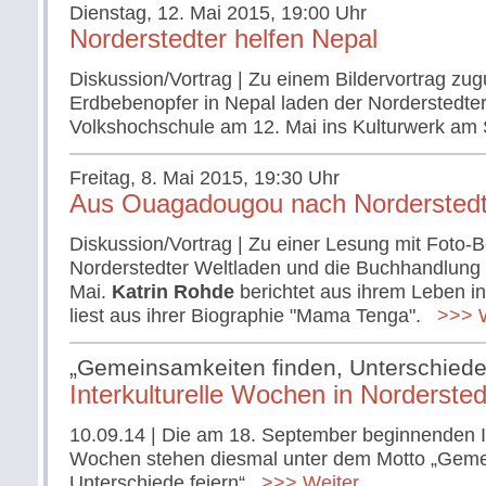
Dienstag, 12. Mai 2015, 19:00 Uhr
Norderstedter helfen Nepal
Diskussion/Vortrag | Zu einem Bildervortrag zu
Erdbebenopfer in Nepal laden der Norderstedter
Volkshochschule am 12. Mai ins Kulturwerk am
Freitag, 8. Mai 2015, 19:30 Uhr
Aus Ouagadougou nach Nordersted
Diskussion/Vortrag | Zu einer Lesung mit Foto-B
Norderstedter Weltladen und die Buchhandlung
Mai.
Katrin Rohde
berichtet aus ihrem Leben i
liest aus ihrer Biographie "Mama Tenga".
>>> W
„Gemeinsamkeiten finden, Unterschiede 
Interkulturelle Wochen in Nordersted
10.09.14
| Die am 18. September beginnenden In
Wochen stehen diesmal unter dem Motto „Geme
Unterschiede feiern“.
>>> Weiter...