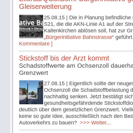
Gleiserweiterung
25.08.15
| Die in Planung befindliche
S21, die die AKN-Linie A1 auf der Str
Kaltenkirchen ablösen soll, hat zur 
„
Bürgerinitiative Bahnstrasse
“ geführt
Kommentare ]
Stickstoff bis der Arzt kommt
Schadstoffwerte am Ochsenzoll dauerha
Grenzwert
27.08.15
| Eigentlich sollte der neuge
Ochsenzoll die Schadstoffbelastung 
nachhaltig senken. Jetzt bestätigt sic
gesundheitsgefährdende Stickstoffdiox
deutlich über dem gesetzlichen Grenzwert. Viell
keine so gute Idee, ausschließlich nach den Be
Autoverkehrs zu bauen?
>>> Weiter...