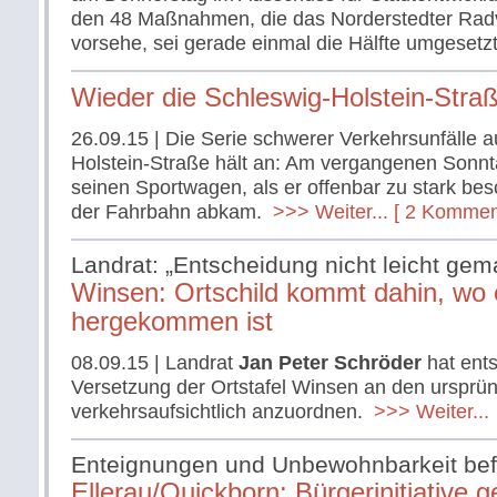
den 48 Maßnahmen, die das Norderstedter Rad
vorsehe, sei gerade einmal die Hälfte umgesetz
Wieder die Schleswig-Holstein-Stra
26.09.15
| Die Serie schwerer Verkehrsunfälle a
Holstein-Straße hält an: Am vergangenen Sonnt
seinen Sportwagen, als er offenbar zu stark be
der Fahrbahn abkam.
>>> Weiter...
[ 2 Kommen
Landrat: „Entscheidung nicht leicht gem
Winsen: Ortschild kommt dahin, wo 
hergekommen ist
08.09.15
| Landrat
Jan Peter Schröder
hat ents
Versetzung der Ortstafel Winsen an den ursprün
verkehrsaufsichtlich anzuordnen.
>>> Weiter...
Enteignungen und Unbewohnbarkeit bef
Ellerau/Quickborn: Bürgerinitiative 