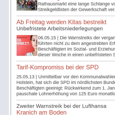
Rathausmarkt eine lange Schlange v
Streikgeldlisten der Gewerkschaft ver.
Ab Freitag werden Kitas bestreikt
Unbefristete Arbeitsniederlegungen
06.05.15
| Die Warnstreiks der verg
führten nicht zu dem angestrebten Er
Beschäftigten im Sozial- und Erziehu
dieser Woche in einen unbefristeten S
Tarif-Kompromiss bei der SPD
25.05.13
| Unmittelbar vor den Kommunalwahlen
Holstein, hat sich die SPD im nördlichsten Bund
Beschäftigten geeinigt: Rückwirkend zum 1. Janu
pauschale Lohnerhöhung von 125 Euro monatli
Zweiter Warnstreik bei der Lufthansa
Kranich am Boden