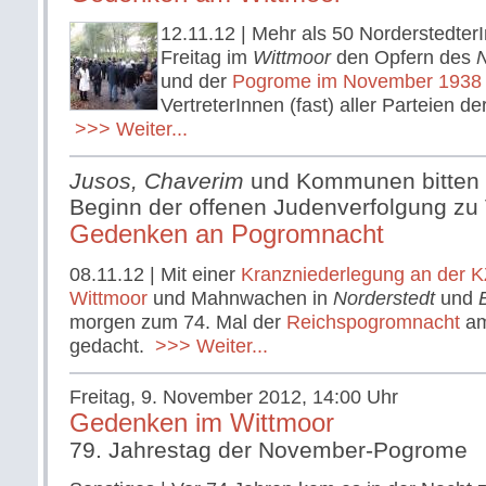
12.11.12
| Mehr als 50 Norderstedte
Freitag im
Wittmoor
den Opfern des
N
und der
Pogrome im November 1938
VertreterInnen (fast) aller Parteien de
>>> Weiter...
Jusos, Chaverim
und Kommunen bitten 
Beginn der offenen Judenverfolgung zu
Gedenken an Pogromnacht
08.11.12
| Mit einer
Kranzniederlegung an der
KZ
Wittmoor
und Mahnwachen in
Norderstedt
und
morgen zum 74. Mal der
Reichspogromnacht
am
gedacht.
>>> Weiter...
Freitag, 9. November 2012, 14:00 Uhr
Gedenken im Wittmoor
79. Jahrestag der November-Pogrome