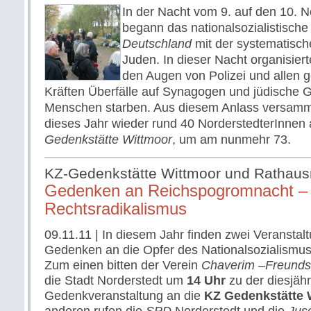
In der Nacht vom 9. auf den 10.
begann das nationalsozialistische
Deutschland
mit der systematisch
Juden. In dieser Nacht organisiert
den Augen von Polizei und allen g
Kräften Überfälle auf Synagogen und jüdische G
Menschen starben. Aus diesem Anlass versamm
dieses Jahr wieder rund 40 NorderstedterInnen
Gedenkstätte Wittmoor
, um am nunmehr 73.
KZ-Gedenkstätte Wittmoor und Rathaus
Gedenken an Reichspogromnacht –
Rechtsradikalismus
09.11.11
| In diesem Jahr finden zwei Veransta
Gedenken an die Opfer des Nationalsozialismus i
Zum einen bitten der Verein
Chaverim –Freundsc
die Stadt Norderstedt um
14 Uhr
zu der diesjäh
Gedenkveranstaltung an die
KZ Gedenkstätte 