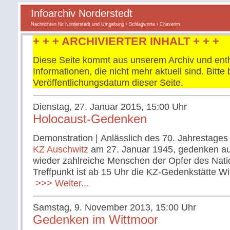
Infoarchiv Norderstedt
Nachrichten für Norderstedt und Umgebung
›
Schlagworte
› Chaverim
+ + + ARCHIVIERTER INHALT + + +
Diese Seite kommt aus unserem Archiv und enth
Informationen, die nicht mehr aktuell sind. Bitt
Veröffentlichungsdatum dieser Seite.
Dienstag, 27. Januar 2015, 15:00 Uhr
Holocaust-Gedenken
Demonstration | Anlässlich des 70. Jahrestages
KZ Auschwitz
am 27. Januar 1945, gedenken au
wieder zahlreiche Menschen der Opfer des Nati
Treffpunkt ist ab 15 Uhr die KZ-Gedenkstätte Wi
>>> Weiter...
Samstag, 9. November 2013, 15:00 Uhr
Gedenken im Wittmoor