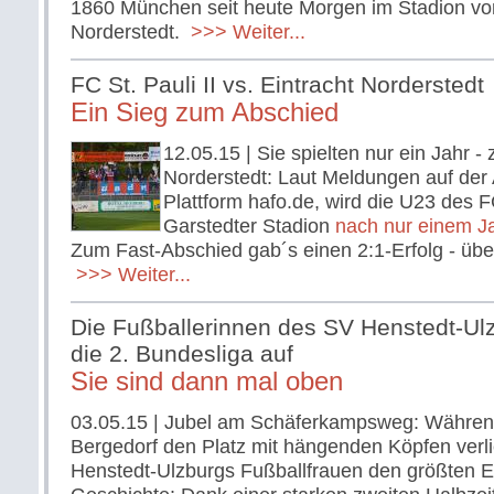
1860 München seit heute Morgen im Stadion von
Norderstedt.
>>> Weiter...
FC St. Pauli II vs. Eintracht Norderstedt
Ein Sieg zum Abschied
12.05.15
| Sie spielten nur ein Jahr -
Norderstedt: Laut Meldungen auf der
Plattform hafo.de, wird die U23 des F
Garstedter Stadion
nach nur einem J
Zum Fast-Abschied gab´s einen 2:1-Erfolg - üb
>>> Weiter...
Die Fußballerinnen des SV Henstedt-Ulz
die 2. Bundesliga auf
Sie sind dann mal oben
03.05.15
| Jubel am Schäferkampsweg: Währen
Bergedorf den Platz mit hängenden Köpfen verli
Henstedt-Ulzburgs Fußballfrauen den größten Er